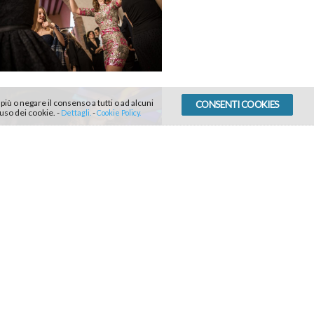
 più o negare il consenso a tutti o ad alcuni
CONSENTI COOKIES
uso dei cookie.
-
-
Dettagli.
Cookie Policy.