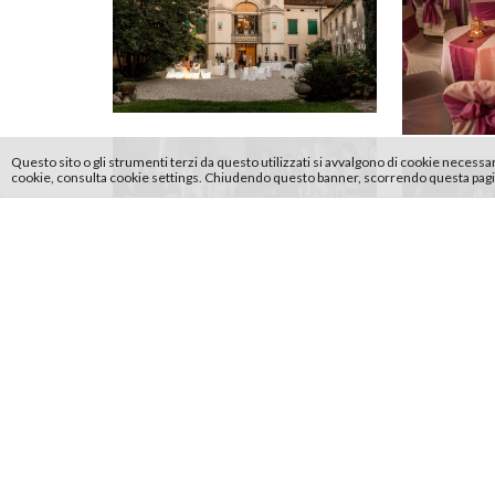
Questo sito o gli strumenti terzi da questo utilizzati si avvalgono di cookie necessari 
cookie, consulta cookie settings. Chiudendo questo banner, scorrendo questa pagina