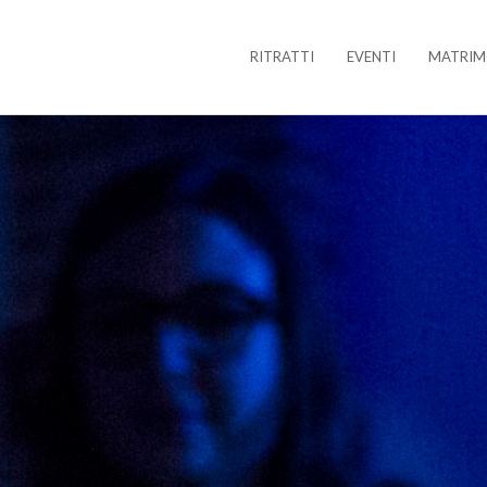
RITRATTI
EVENTI
MATRIM